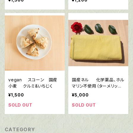
薬品、ホルマリン不使用
用 20cm
vegan スコーン 国産
国産ネル 化学薬品、ホル
小麦 クルミ&いちじく
マリン不使用（ターメリック
とマリーゴールド染め）
¥1,500
¥5,000
SOLD OUT
SOLD OUT
CATEGORY