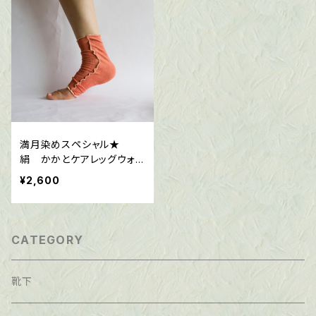
満月染めスペシャル★
絹 かかとケアレッグウォ
ーマー （茜染め） ゴール
¥2,600
デンシルク
CATEGORY
靴下